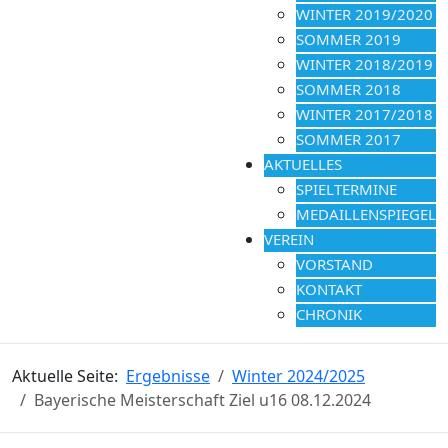
WINTER 2019/2020
SOMMER 2019
WINTER 2018/2019
SOMMER 2018
WINTER 2017/2018
SOMMER 2017
AKTUELLES
SPIELTERMINE
MEDAILLENSPIEGEL
VEREIN
VORSTAND
KONTAKT
CHRONIK
Aktuelle Seite:
Ergebnisse
Winter 2024/2025
Bayerische Meisterschaft Ziel u16 08.12.2024