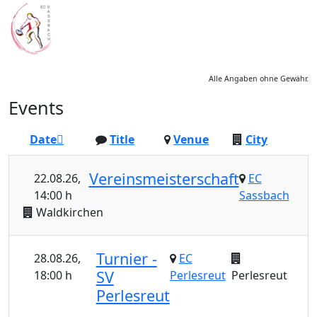
Alle Angaben ohne Gewähr.
Events
Date
Title
Venue
City
Vereinsmeisterschaft
22.08.26
,
EC
14:00 h
Sassbach
Waldkirchen
Turnier -
28.08.26
,
EC
SV
18:00 h
Perlesreut
Perlesreut
Perlesreut