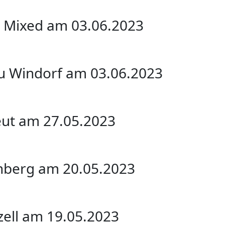
r Mixed am 03.06.2023
au Windorf am 03.06.2023
eut am 27.05.2023
nberg am 20.05.2023
zell am 19.05.2023