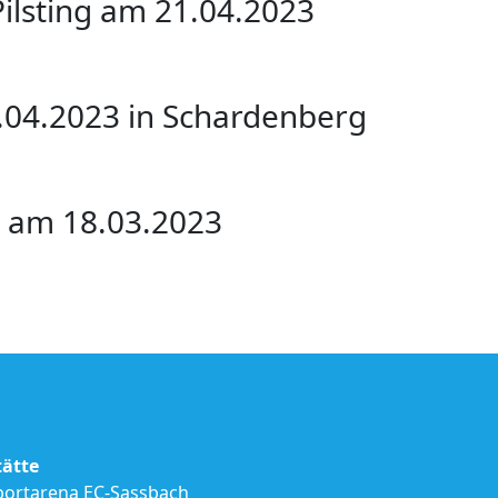
Pilsting am 21.04.2023
.04.2023 in Schardenberg
h am 18.03.2023
tätte
portarena EC-Sassbach