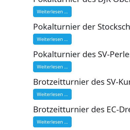
Weiterlesen …
Pokalturnier der Stocksc
Weiterlesen …
Pokalturnier des SV-Perl
Weiterlesen …
Brotzeitturnier des SV-K
Weiterlesen …
Brotzeitturnier des EC-Dr
Weiterlesen …