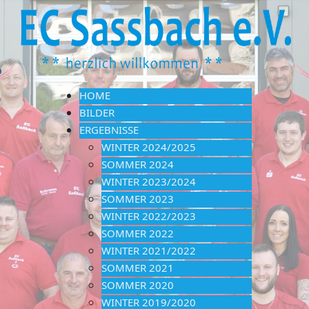
HOME
BILDER
ERGEBNISSE
WINTER 2024/2025
SOMMER 2024
WINTER 2023/2024
SOMMER 2023
WINTER 2022/2023
SOMMER 2022
WINTER 2021/2022
SOMMER 2021
SOMMER 2020
WINTER 2019/2020