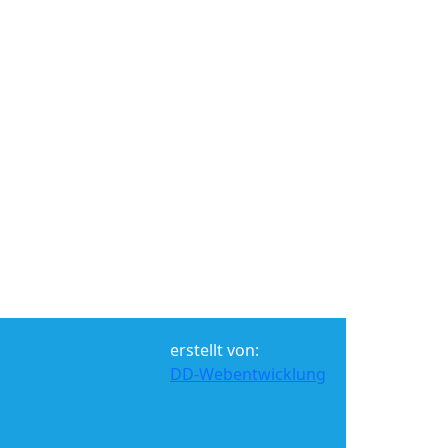
erstellt von:
DD-Webentwicklung