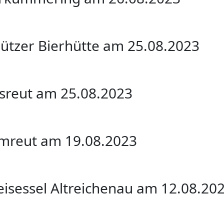
hützer Bierhütte am 25.08.2023
esreut am 25.08.2023
umreut am 19.08.2023
eisessel Altreichenau am 12.08.20