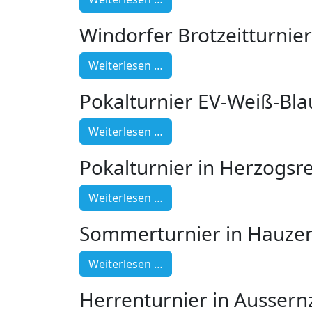
Windorfer Brotzeitturnie
Weiterlesen …
Pokalturnier EV-Weiß-Bl
Weiterlesen …
Pokalturnier in Herzogsr
Weiterlesen …
Sommerturnier in Hauze
Weiterlesen …
Herrenturnier in Aussern