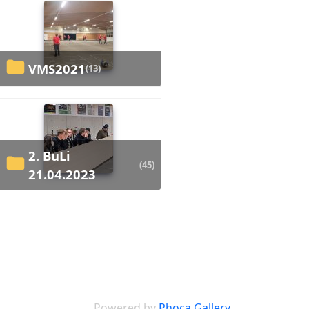
VMS2021
(13)
2. BuLi
(45)
21.04.2023
Powered by
Phoca Gallery