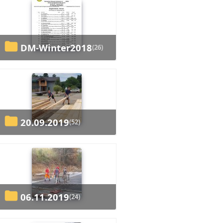
DM-Winter2018
(26)
20.09.2019
(52)
06.11.2019
(24)