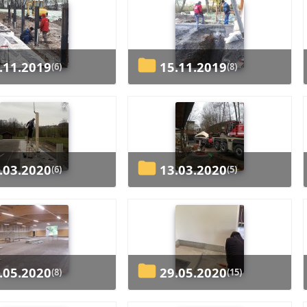
3.11.2019
15.11.2019
(6)
(8)
9.03.2020
13.03.2020
(6)
(5)
1.05.2020
29.05.2020
(8)
(15)