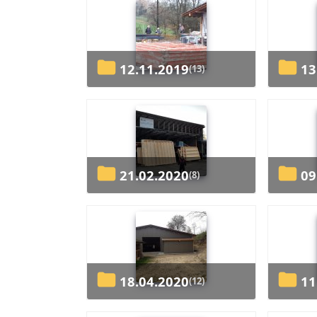
12.11.2019
1
(13)
21.02.2020
0
(8)
18.04.2020
1
(12)