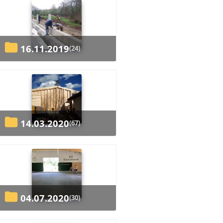
16.11.2019
(24)
14.03.2020
(67)
04.07.2020
(30)