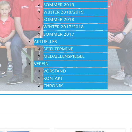
SOMMER 2019
WINTER 2018/2019
SOMMER 2018
WINTER 2017/2018
SOMMER 2017
AKTUELLES
SPIELTERMINE
MEDAILLENSPIEGEL
VEREIN
VORSTAND
KONTAKT
CHRONIK