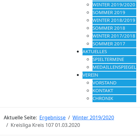
WINTER 2019/2020
SOMMER 2019
WINTER 2018/2019
SOMMER 2018
WINTER 2017/2018
SOMMER 2017
AKTUELLES
SPIELTERMINE
MEDAILLENSPIEGEL
VEREIN
VORSTAND
KONTAKT
CHRONIK
Aktuelle Seite:
Ergebnisse
Winter 2019/2020
Kreisliga Kreis 107 01.03.2020