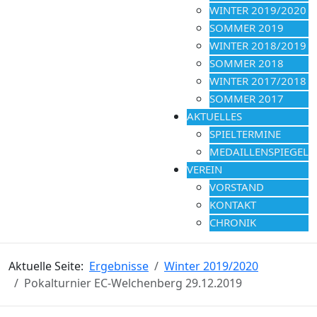
WINTER 2019/2020
SOMMER 2019
WINTER 2018/2019
SOMMER 2018
WINTER 2017/2018
SOMMER 2017
AKTUELLES
SPIELTERMINE
MEDAILLENSPIEGEL
VEREIN
VORSTAND
KONTAKT
CHRONIK
Aktuelle Seite:
Ergebnisse
Winter 2019/2020
Pokalturnier EC-Welchenberg 29.12.2019