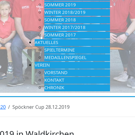
SOMMER 2019
WINTER 2018/2019
SOMMER 2018
WINTER 2017/2018
SOMMER 2017
AKTUELLES
SPIELTERMINE
MEDAILLENSPIEGEL
VEREIN
VORSTAND
KONTAKT
CHRONIK
020
Spöckner Cup 28.12.2019
019 in Waldkirchen