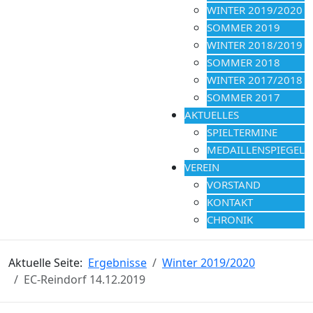
WINTER 2019/2020
SOMMER 2019
WINTER 2018/2019
SOMMER 2018
WINTER 2017/2018
SOMMER 2017
AKTUELLES
SPIELTERMINE
MEDAILLENSPIEGEL
VEREIN
VORSTAND
KONTAKT
CHRONIK
Aktuelle Seite:
Ergebnisse
Winter 2019/2020
EC-Reindorf 14.12.2019