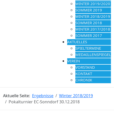
WINTER 2019/2020
SOMMER 2019
WINTER 2018/2019
SOMMER 2018
WINTER 2017/2018
SOMMER 2017
AKTUELLES
SPIELTERMINE
MEDAILLENSPIEGEL
VEREIN
VORSTAND
KONTAKT
CHRONIK
Aktuelle Seite:
Ergebnisse
Winter 2018/2019
Pokalturnier EC-Sonndorf 30.12.2018