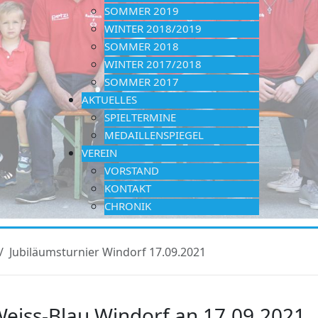
SOMMER 2019
WINTER 2018/2019
SOMMER 2018
WINTER 2017/2018
SOMMER 2017
AKTUELLES
SPIELTERMINE
MEDAILLENSPIEGEL
VEREIN
VORSTAND
KONTAKT
CHRONIK
Jubiläumsturnier Windorf 17.09.2021
Weiss-Blau Windorf an 17.09.2021